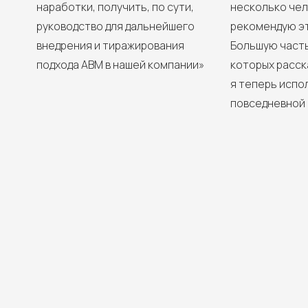
наработки, получить, по сути,
несколько чел
руководство для дальнейшего
рекомендую это
внедрения и тиражирования
Большую часть
подхода ABM в нашей компании»
которых расск
я теперь испо
повседневной