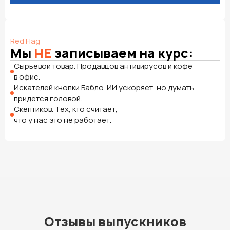
Red Flag
Мы
НЕ
записываем на курс:
Сырьевой товар. Продавцов антивирусов и кофе
в офис.
Искателей кнопки Бабло. ИИ ускоряет, но думать
придется головой.
Скептиков. Тех, кто считает,
что у нас это не работает.
Отзывы выпускников