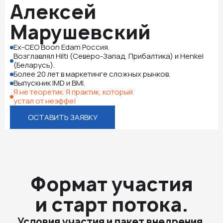
Алексей
Марушевский
Ex-CEO Boon Edam Россия.
Возглавлял Hilti (Северо-Запад, Прибалтика) и Henkel
(Беларусь).
Более 20 лет в маркетинге сложных рынков.
Выпускник IMD и BMI.
Я не теоретик. Я практик, который
устал от неэффективности старых
методов.
|
ОСТАВИТЬ ЗАЯВКУ
Формат участия
и старт потока.