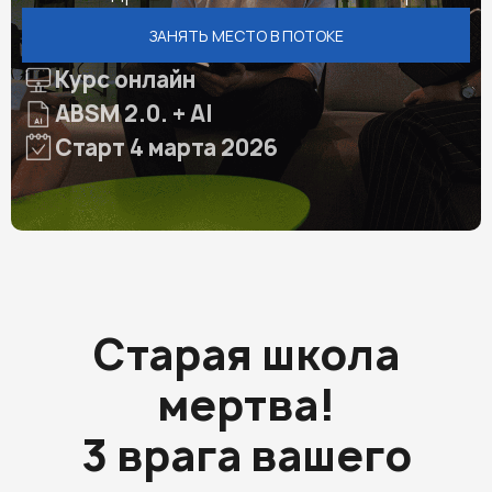
ЗАНЯТЬ МЕСТО В ПОТОКЕ
Курс онлайн
ABSM 2.0. + AI
Старт 4 марта 2026
Старая школа
мертва!
3 врага вашего