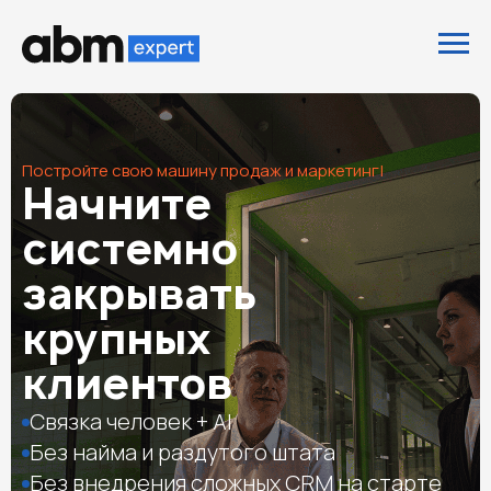
Постройте
|
Начните
системно
закрывать
крупных
клиентов
Связка человек + AI
Без найма и раздутого штата
Без внедрения сложных CRM на старте