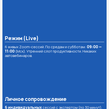
Режим (Live)
6 живых Zoom-сессий. По средам и субботам:
09:00 —
11:00
(Мск). Утренний слот продуктивности. Никаких
автовебинаров.
Личное сопровождение