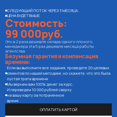
СЛЕДУЮЩИЙ ПОТОК ЧЕРЕЗ 3 МЕСЯЦА.
ЦЕНА БУДЕТ ВЫШЕ.
Стоимость:
99 000руб.
Это в 2 раза дешевле оклада одного плохого
менеджера. И в 5 раз дешевле месяца работы
агентства.
Безумная гарантия и компенсация
времени:
Если вы выполните все задания, проведете 20 целевых
клиентов по нашей методике, но скажете, что это была
пустая трата времени
Мы вернем вам 100% денег за курс.
И переведем 10 000 рублей сверху
на вашу карту за потраченное
время.
ОПЛАТИТЬ КАРТОЙ