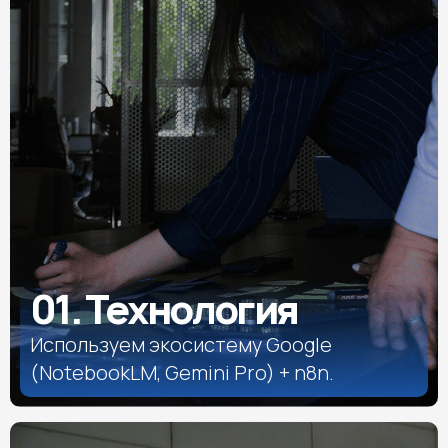
01. Технология
Используем экосистему Google
(NotebookLM, Gemini Pro) + n8n.