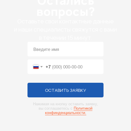
Остались
вопросы?
Оставьте свои контактные данные
и наши специалисты свяжутся с вами
в течении 15 минут.
+7
ОСТАВИТЬ ЗАЯВКУ
Нажимая на кнопку оставить заявку,
вы соглашаетесь с
Политикой
конфинденциальности.